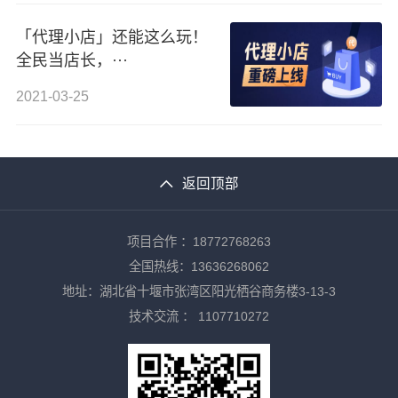
「代理小店」还能这么玩！
全民当店长，···
2021-03-25
返回顶部
项目合作 ：18772768263
全国热线：13636268062
地址：湖北省十堰市张湾区阳光栖谷商务楼3-13-3
技术交流 ：
1107710272