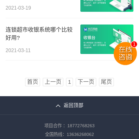
2021-03-19
连锁超市收银系统哪个比较
好用?
2021-03-11
首页
上一页
1
下一页
尾页
返回顶部
项目合作 ：18772768263
全国热线：13636268062