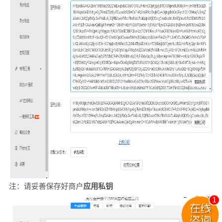
注：请妥善保存好商户
应用私钥