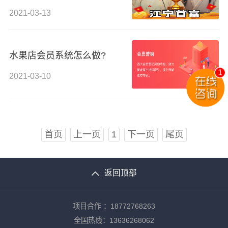
业经
2021-03-13
水果店会员系统怎么做?
2021-03-10
首页
上一页
1
下一页
尾页
返回顶部
项目合作 ：18772768263
全国热线：13636268062