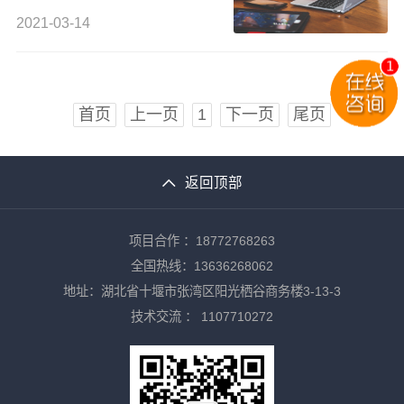
2021-03-14
首页
上一页
1
下一页
尾页
返回顶部
项目合作 ：18772768263
全国热线：13636268062
地址：湖北省十堰市张湾区阳光栖谷商务楼3-13-3
技术交流 ：
1107710272