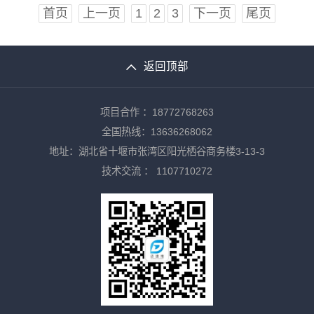
首页
上一页
1
2
3
下一页
尾页
返回顶部
项目合作 ：18772768263
全国热线：13636268062
地址：湖北省十堰市张湾区阳光栖谷商务楼3-13-3
技术交流 ：
1107710272