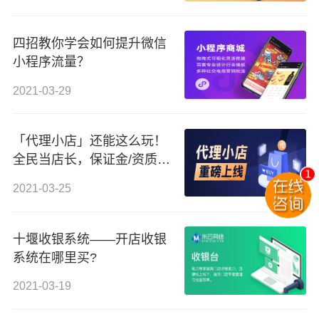
四招教你学会如何提升微信
小程序流量？
2021-03-29
「代理小店」还能这么玩！
全民当店长，保证金/资质证
书/进货款/邀请开店...这波
2021-03-25
儿盈利稳了！
十堰收银系统——开店收银
系统在哪里买?
2021-03-19