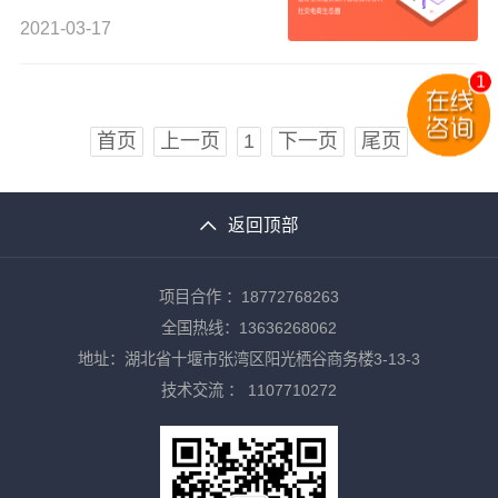
2021-03-17
首页
上一页
1
下一页
尾页
返回顶部
项目合作 ：18772768263
全国热线：13636268062
地址：湖北省十堰市张湾区阳光栖谷商务楼3-13-3
技术交流 ：
1107710272